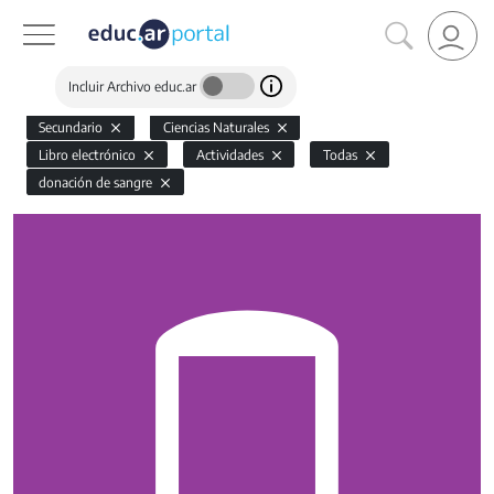
Incluir Archivo educ.ar
Secundario
Ciencias Naturales
Libro electrónico
Actividades
Todas
donación de sangre