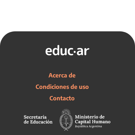
Acerca de
Condiciones de uso
Contacto