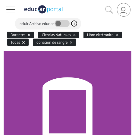
Incluir Archivo educ.ar
Docentes
Ciencias Naturales
Libro electrónico
Todas
donación de sangre