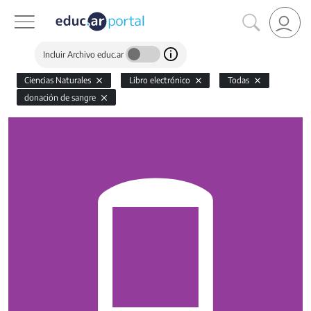
Incluir Archivo educ.ar
Ciencias Naturales
Libro electrónico
Todas
donación de sangre