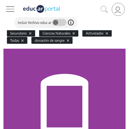
Incluir Archivo educ.ar
Secundario
Ciencias Naturales
Actividades
Todas
donación de sangre