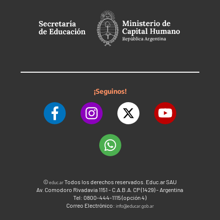
¡Seguinos!
©
Todos los derechos reservados. Educ.ar SAU
educ.ar
Av. Comodoro Rivadavia 1151 - C.A.B.A. CP (1429) - Argentina
Tel: 0800-444-1115 (opción 4)
Correo Electrónico:
info@educar.gob.ar