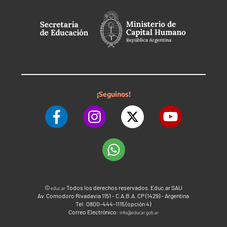
¡Seguinos!
©
Todos los derechos reservados. Educ.ar SAU
educ.ar
Av. Comodoro Rivadavia 1151 - C.A.B.A. CP (1429) - Argentina
Tel: 0800-444-1115 (opción 4)
Correo Electrónico:
info@educar.gob.ar