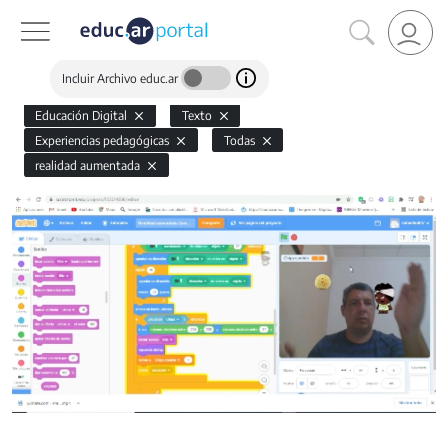
Incluir Archivo educ.ar
Educación Digital
Texto
Experiencias pedagógicas
Todas
realidad aumentada