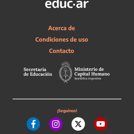
Acerca de
Condiciones de uso
Contacto
¡Seguinos!