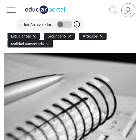
Incluir Archivo educ.ar
Estudiantes
Secundario
Artículos
realidad aumentada