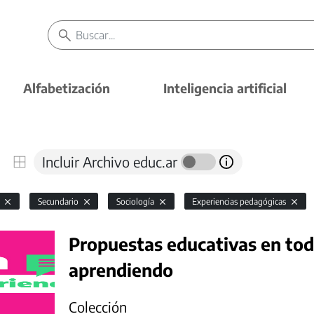
Alfabetización
Inteligencia artificial
Incluir Archivo educ.ar
l
Secundario
Sociología
Experiencias pedagógicas
Propuestas educativas en todo
aprendiendo
Colección