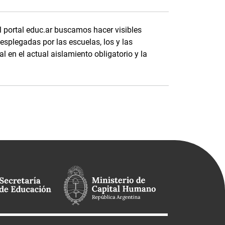
l portal educ.ar buscamos hacer visibles
splegadas por las escuelas, los y las
l en el actual aislamiento obligatorio y la