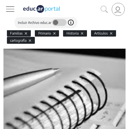
Incluir Archivo educ.ar
Familias
Primario
Historia
Artículos
cartografía