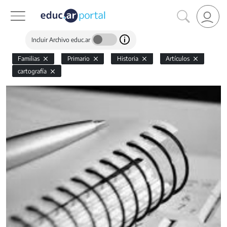
Incluir Archivo educ.ar
Familias
Primario
Historia
Artículos
cartografía