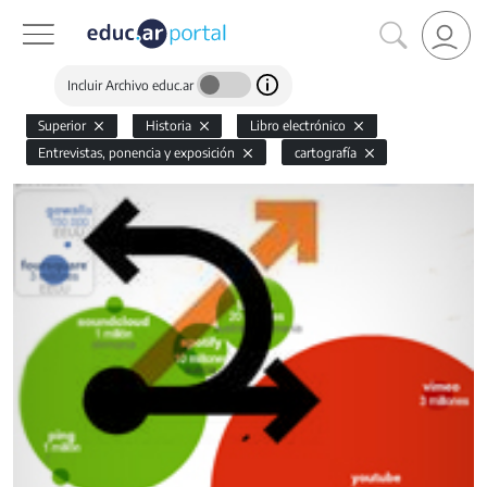
Incluir Archivo educ.ar
Superior
Historia
Libro electrónico
Entrevistas, ponencia y exposición
cartografía