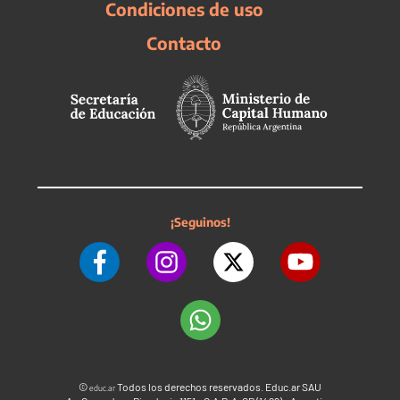
Condiciones de uso
Contacto
¡Seguinos!
©
Todos los derechos reservados. Educ.ar SAU
educ.ar