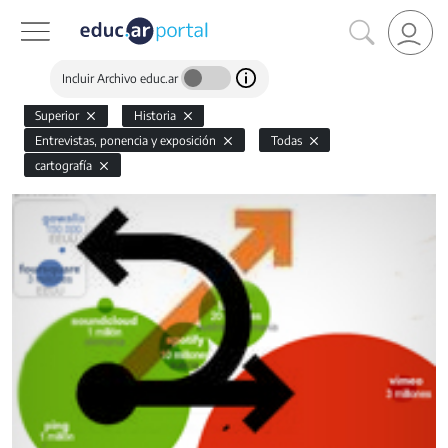
Incluir Archivo educ.ar
Superior
Historia
Entrevistas, ponencia y exposición
Todas
cartografía