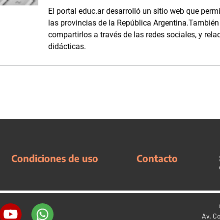
El portal educ.ar desarrolló un sitio web que per
las provincias de la República Argentina.También 
compartirlos a través de las redes sociales, y rela
didácticas.
Condiciones de uso
Contacto
Av. C