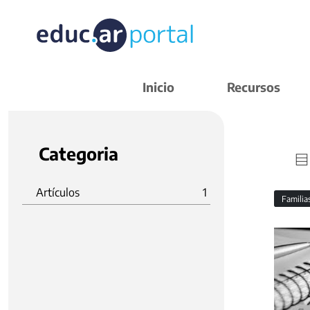
Inicio
Recursos
Categoria
Artículos
1
Familia