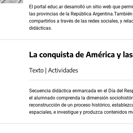
El portal educ.ar desarrolló un sitio web que per
las provincias de la República Argentina.También 
compartirlos a través de las redes sociales, y rela
didácticas.
La conquista de América y la
Texto | Actividades
Secuencia didáctica enmarcada en el Día del Respe
el alumnado comprenda la dimensión sociohistóri
reconstrucción de un proceso histórico, establez
espaciales, e investigue y produzca contenidos m