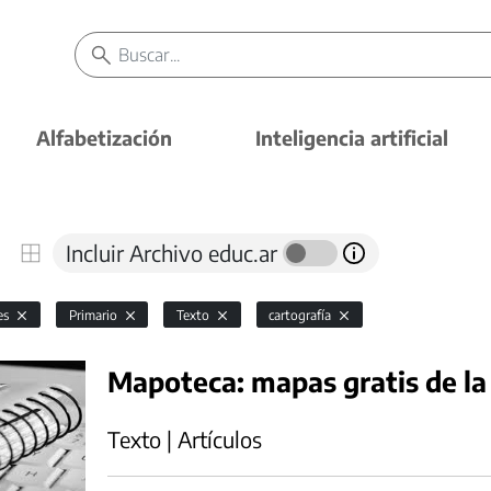
Alfabetización
Inteligencia artificial
Incluir Archivo educ.ar
es
Primario
Texto
cartografía
Mapoteca: mapas gratis de la
Texto | Artículos