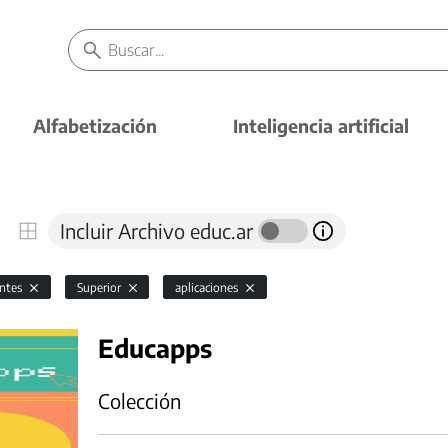
Alfabetización
Inteligencia artificial
Incluir Archivo educ.ar
antes
Superior
aplicaciones
Educapps
Colección