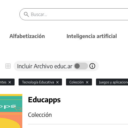
Alfabetización
Inteligencia artificial
Incluir Archivo educ.ar
antes
Tecnología Educativa
Colección
Juegos y aplicacio
Educapps
Colección