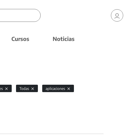
Cursos
Noticias
nes
Todas
aplicaciones