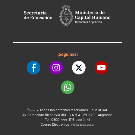
¡Seguinos!
©
Todos los derechos reservados. Educ.ar SAU
educ.ar
Av. Comodoro Rivadavia 1151 - C.A.B.A. CP (1429) - Argentina
Tel: 0800-444-1115 (opción 4)
Correo Electrónico:
info@educar.gob.ar