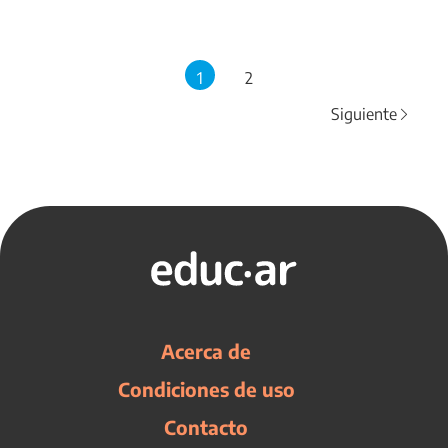
1
2
Siguiente
Acerca de
Condiciones de uso
Contacto