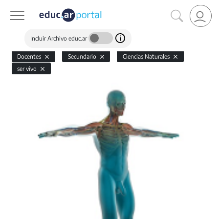
Incluir Archivo educ.ar
Docentes
Secundario
Ciencias Naturales
ser vivo