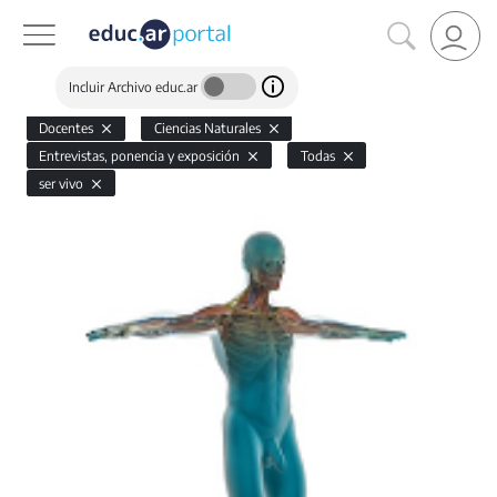
Incluir Archivo educ.ar
Docentes
Ciencias Naturales
Entrevistas, ponencia y exposición
Todas
ser vivo