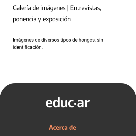
Galería de imágenes | Entrevistas,
ponencia y exposición
Imágenes de diversos tipos de hongos, sin
identificación.
Acerca de