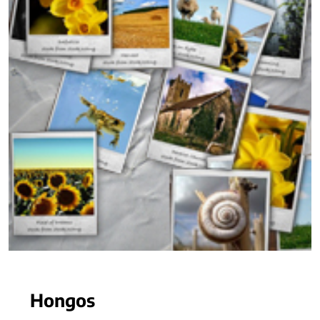
Hongos