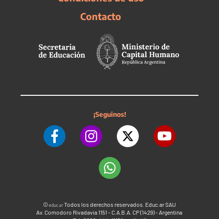
Contacto
¡Seguinos!
©
Todos los derechos reservados. Educ.ar SAU
educ.ar
Av. Comodoro Rivadavia 1151 - C.A.B.A. CP (1429) - Argentina