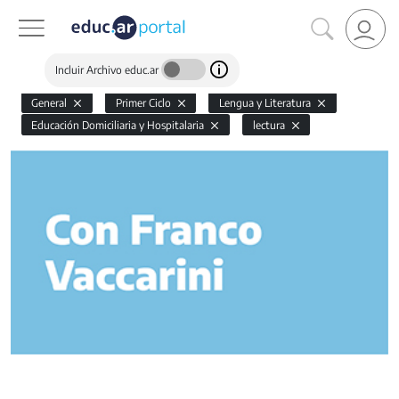
Incluir Archivo educ.ar
General
Primer Ciclo
Lengua y Literatura
Educación Domiciliaria y Hospitalaria
lectura