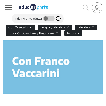
Incluir Archivo educ.ar
Ciclo Orientado
Lengua y Literatura
Literatura
Educación Domiciliaria y Hospitalaria
lectura