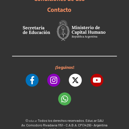
Contacto
¡Seguinos!
©
Todos los derechos reservados. Educ.ar SAU
educ.ar
Av. Comodoro Rivadavia 1151 - C.A.B.A. CP (1429) - Argentina