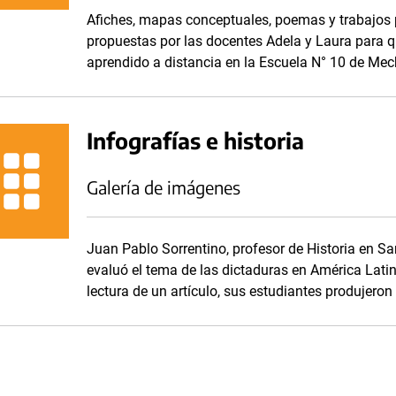
Afiches, mapas conceptuales, poemas y trabajos 
propuestas por las docentes Adela y Laura para q
aprendido a distancia en la Escuela N° 10 de Mech
Infografías e historia
Galería de imágenes
Juan Pablo Sorrentino, profesor de Historia en S
evaluó el tema de las dictaduras en América Latina
lectura de un artículo, sus estudiantes produjero