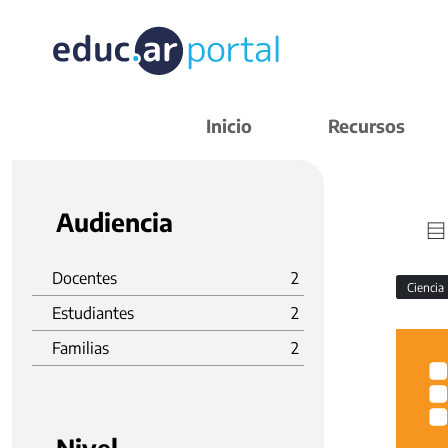
Inicio
Recursos
Audiencia
Docentes
2
Ciencia
Estudiantes
2
Familias
2