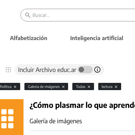
Alfabetización
Inteligencia artificial
Incluir Archivo educ.ar
 Política
Galería de imágenes
Todas
lectura
¿Cómo plasmar lo que apren
Galería de imágenes