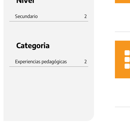
Nivel
Secundario
2
Categoria
Experiencias pedagógicas
2