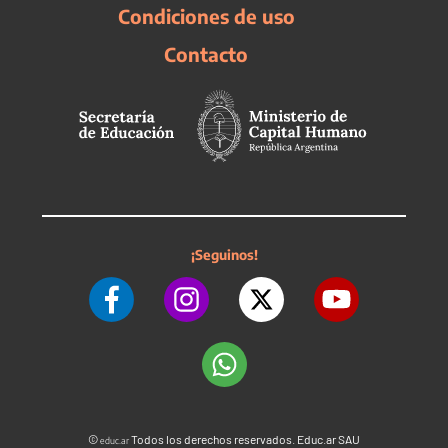
Condiciones de uso
Contacto
¡Seguinos!
©
Todos los derechos reservados. Educ.ar SAU
educ.ar