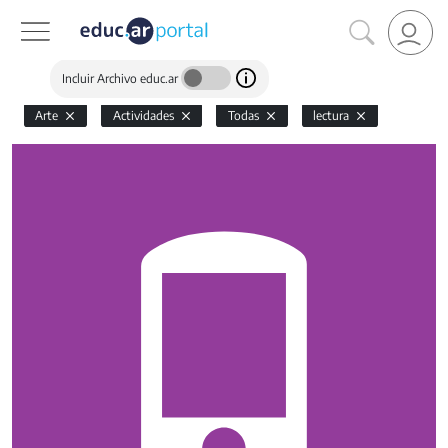
Incluir Archivo educ.ar
Arte
Actividades
Todas
lectura