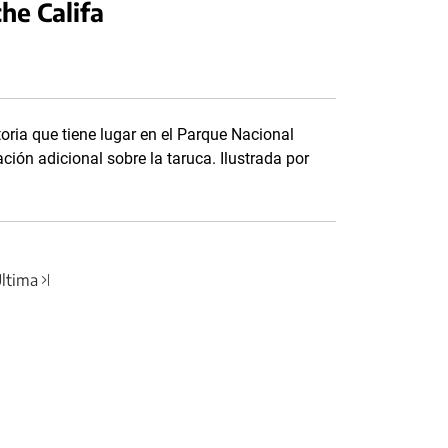
che Califa
toria que tiene lugar en el Parque Nacional
ción adicional sobre la taruca. Ilustrada por
ltima