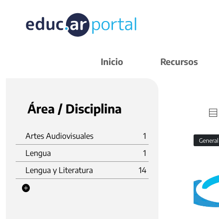
Inicio
Recursos
Área / Disciplina
Artes Audiovisuales
1
Genera
Lengua
1
Lengua y Literatura
14