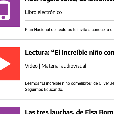
Libro electrónico
Plan Nacional de Lecturas te invita a conocer a un
Lectura: “El increíble niño co
Video | Material audiovisual
Leemos “El increíble niño comelibros” de Oliver Je
Seguimos Educando.
Las tres lauchas, de Elsa Bo