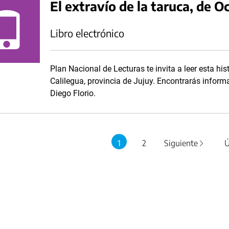
El extravío de la taruca, de O
Libro electrónico
Plan Nacional de Lecturas te invita a leer esta his
Calilegua, provincia de Jujuy. Encontrarás informa
Diego Florio.
1
2
Siguiente
Ú