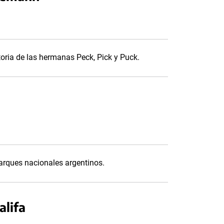
storia de las hermanas Peck, Pick y Puck.
parques nacionales argentinos.
alifa