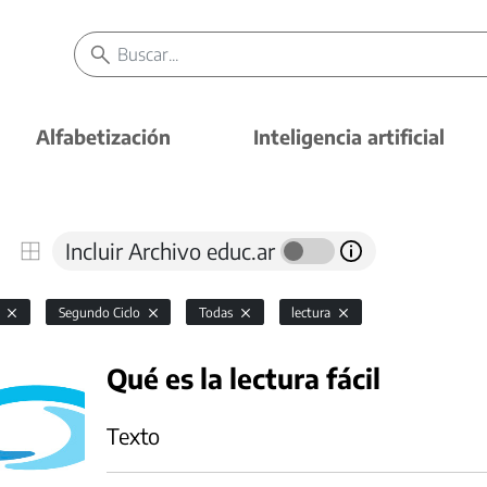
Alfabetización
Inteligencia artificial
Incluir Archivo educ.ar
l
Segundo Ciclo
Todas
lectura
Qué es la lectura fácil
Texto