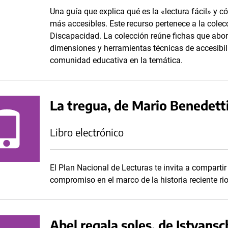
Una guía que explica qué es la «lectura fácil» y 
más accesibles. Este recurso pertenece a la cole
Discapacidad. La colección reúne fichas que abor
dimensiones y herramientas técnicas de accesibilid
comunidad educativa en la temática.
La tregua, de Mario Benedett
Libro electrónico
El Plan Nacional de Lecturas te invita a compartir
compromiso en el marco de la historia reciente ri
Abel regala soles, de Istvansc