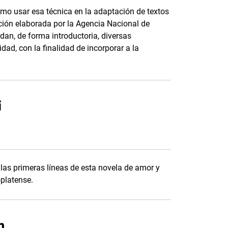
cómo usar esa técnica en la adaptación de textos
cción elaborada por la Agencia Nacional de
dan, de forma introductoria, diversas
ad, con la finalidad de incorporar a la
i
 las primeras líneas de esta novela de amor y
oplatense.
h