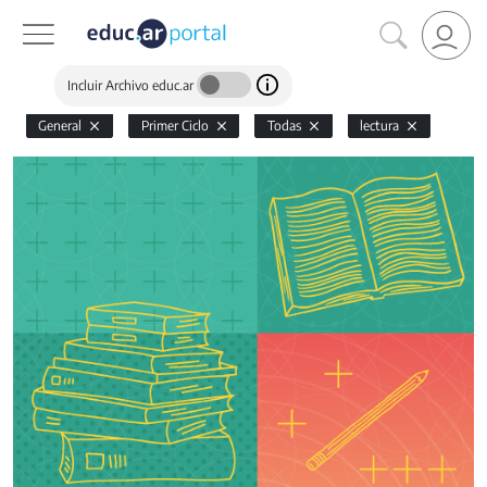
Incluir Archivo educ.ar
General
Primer Ciclo
Todas
lectura