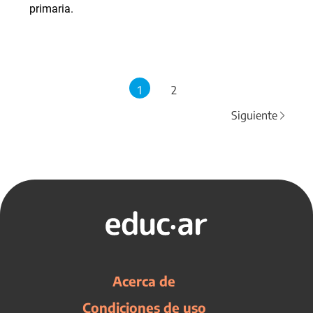
primaria.
1
2
Siguiente
Acerca de
Condiciones de uso