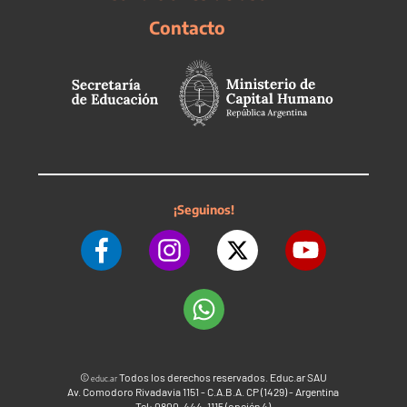
Contacto
¡Seguinos!
©
Todos los derechos reservados. Educ.ar SAU
educ.ar
Av. Comodoro Rivadavia 1151 - C.A.B.A. CP (1429) - Argentina
Tel: 0800-444-1115 (opción 4)