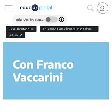
Incluir Archivo educ.ar
Ciclo Orientado
Educación Domiciliaria y Hospitalaria
lectura