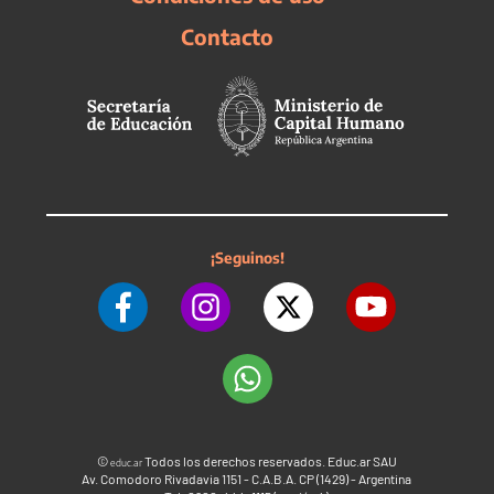
Contacto
¡Seguinos!
©
Todos los derechos reservados. Educ.ar SAU
educ.ar
Av. Comodoro Rivadavia 1151 - C.A.B.A. CP (1429) - Argentina