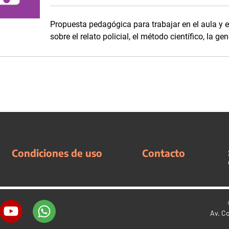
Propuesta pedagógica para trabajar en el aula y e
sobre el relato policial, el método científico, la g
Condiciones de uso
Contacto
Av. C