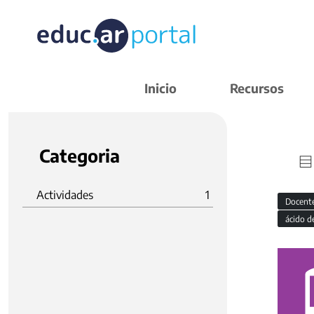
Inicio
Recursos
Categoria
Actividades
1
Docent
ácido d