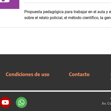
Propuesta pedagógica para trabajar en el aula y e
sobre el relato policial, el método científico, la g
Condiciones de uso
Contacto
Av. C