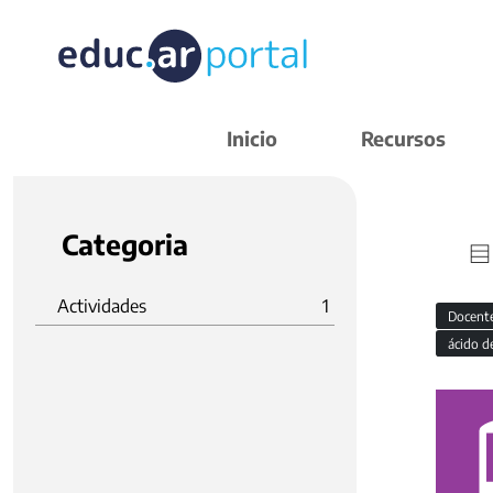
Inicio
Recursos
Categoria
Actividades
1
Docent
ácido d