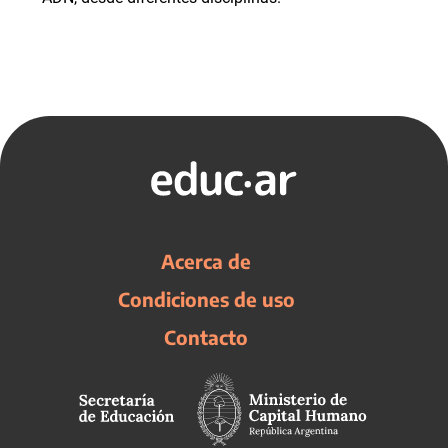
Acerca de
Condiciones de uso
Contacto