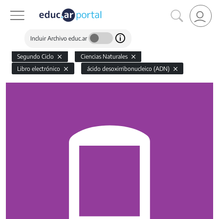
Incluir Archivo educ.ar
Segundo Ciclo
Ciencias Naturales
Libro electrónico
ácido desoxirribonucleico (ADN)