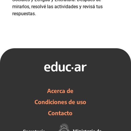
mirarlos, resolvé las actividades y revisá tus
respuestas.
Acerca de
Condiciones de uso
Contacto