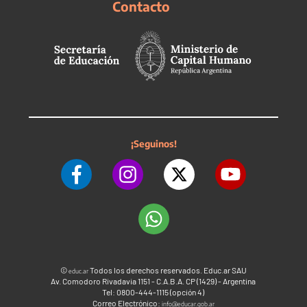
Contacto
¡Seguinos!
©
Todos los derechos reservados. Educ.ar SAU
educ.ar
Av. Comodoro Rivadavia 1151 - C.A.B.A. CP (1429) - Argentina
Tel: 0800-444-1115 (opción 4)
Correo Electrónico:
info@educar.gob.ar