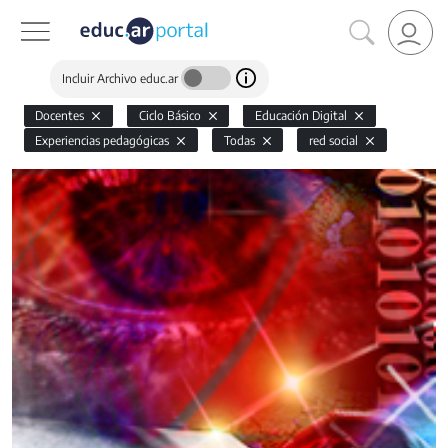
Incluir Archivo educ.ar
Docentes
Ciclo Básico
Educación Digital
Experiencias pedagógicas
Todas
red social