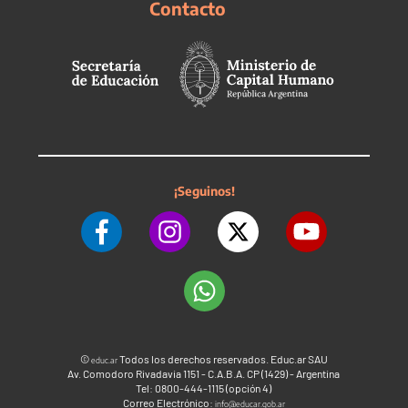
Contacto
¡Seguinos!
©
Todos los derechos reservados. Educ.ar SAU
educ.ar
Av. Comodoro Rivadavia 1151 - C.A.B.A. CP (1429) - Argentina
Tel: 0800-444-1115 (opción 4)
Correo Electrónico:
info@educar.gob.ar