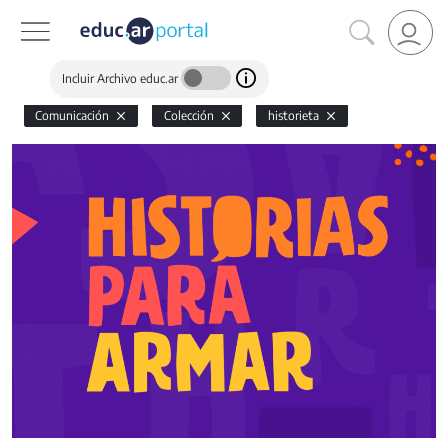
Incluir Archivo educ.ar
Comunicación
Colección
historieta