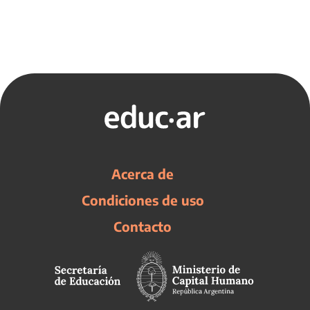
Acerca de
Condiciones de uso
Contacto