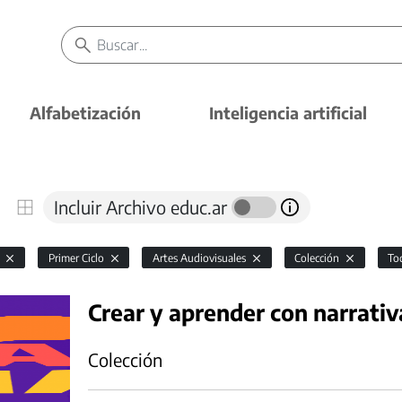
Alfabetización
Inteligencia artificial
Incluir Archivo educ.ar
l
Primer Ciclo
Artes Audiovisuales
Colección
To
Crear y aprender con narrativ
Colección