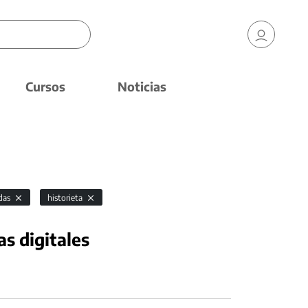
Cursos
Noticias
das
historieta
as digitales