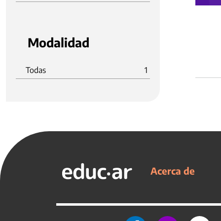
Modalidad
Todas
1
Acerca de