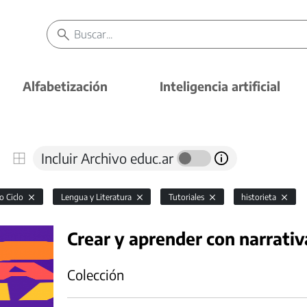
Alfabetización
Inteligencia artificial
Incluir Archivo educ.ar
o Ciclo
Lengua y Literatura
Tutoriales
historieta
Crear y aprender con narrativ
Colección