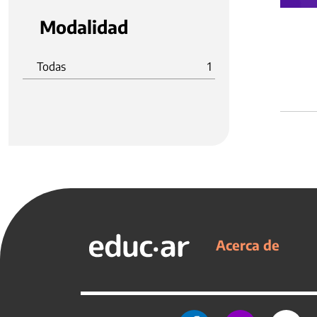
Modalidad
Todas
1
Acerca de