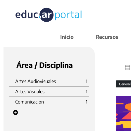
Inicio
Recursos
Área / Disciplina
Artes Audiovisuales
1
Genera
Artes Visuales
1
Comunicación
1