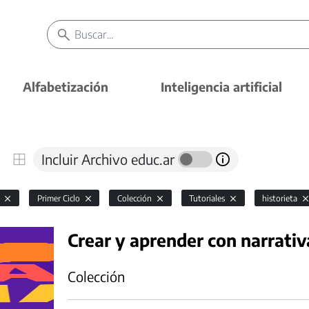
Alfabetización
Inteligencia artificial
Incluir Archivo educ.ar
l
Primer Ciclo
Colección
Tutoriales
historieta
Crear y aprender con narrativ
Colección