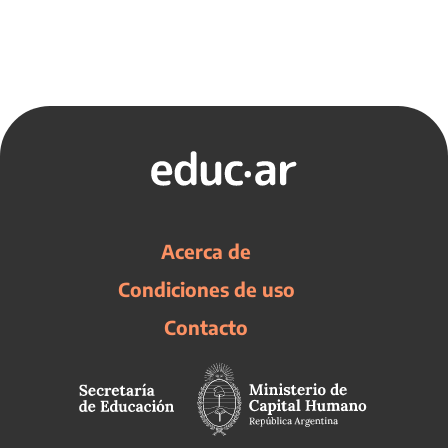
Acerca de
Condiciones de uso
Contacto