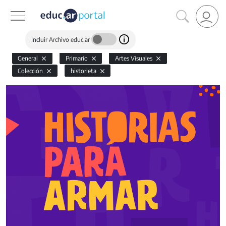
Incluir Archivo educ.ar
General
Primario
Artes Visuales
Colección
historieta