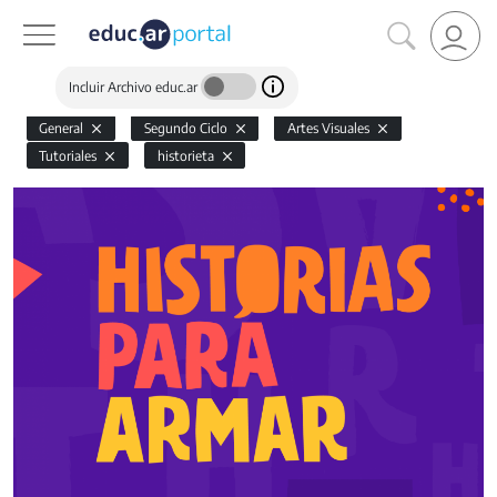
Incluir Archivo educ.ar
General
Segundo Ciclo
Artes Visuales
Tutoriales
historieta