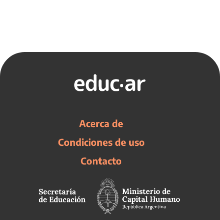
Acerca de
Condiciones de uso
Contacto