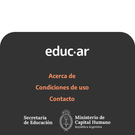
Acerca de
Condiciones de uso
Contacto