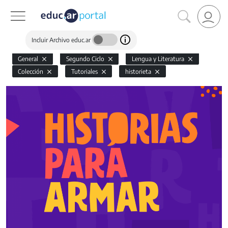
Incluir Archivo educ.ar
General
Segundo Ciclo
Lengua y Literatura
Colección
Tutoriales
historieta