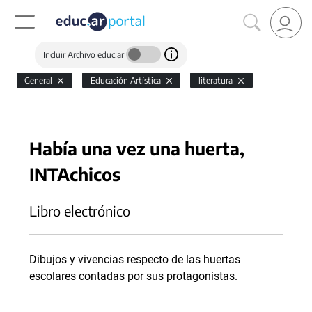
Incluir Archivo educ.ar
General
Educación Artística
literatura
Había una vez una huerta,
INTAchicos
Libro electrónico
Dibujos y vivencias respecto de las huertas
escolares contadas por sus protagonistas.