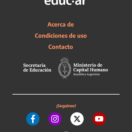
Acerca de
Condiciones de uso
Contacto
¡Seguinos!