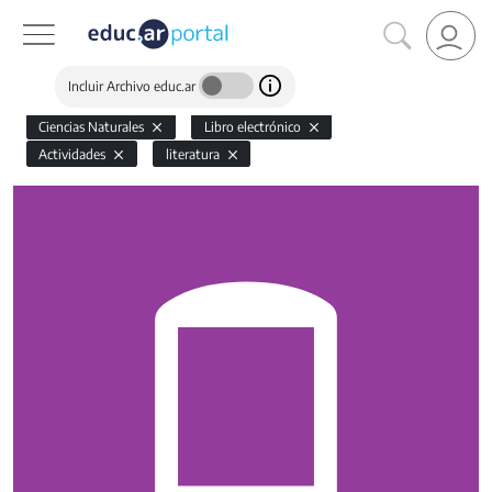
Incluir Archivo educ.ar
Ciencias Naturales
Libro electrónico
Actividades
literatura