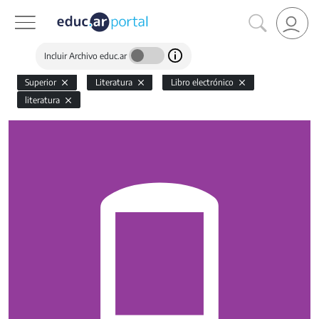
Incluir Archivo educ.ar
Superior
Literatura
Libro electrónico
literatura