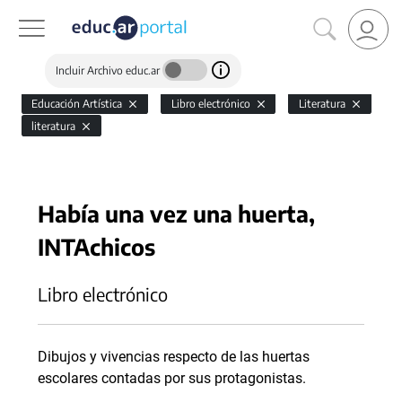
Incluir Archivo educ.ar
Educación Artística
Libro electrónico
Literatura
literatura
Había una vez una huerta,
INTAchicos
Libro electrónico
Dibujos y vivencias respecto de las huertas
escolares contadas por sus protagonistas.