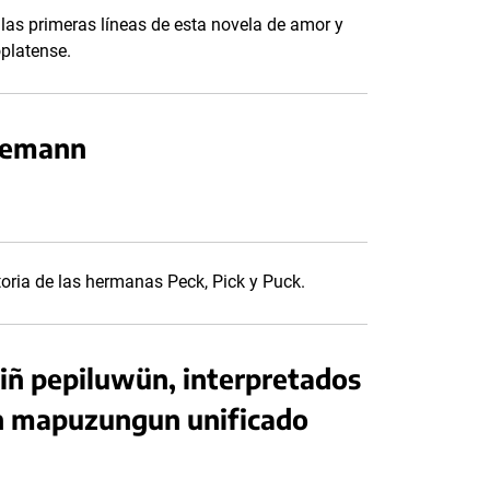
 las primeras líneas de esta novela de amor y
oplatense.
rnemann
storia de las hermanas Peck, Pick y Puck.
iñ pepiluwün, interpretados
en mapuzungun unificado