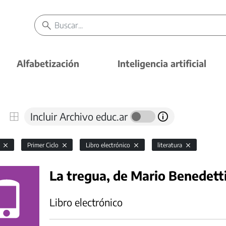
Alfabetización
Inteligencia artificial
Incluir Archivo educ.ar
l
Primer Ciclo
Libro electrónico
literatura
La tregua, de Mario Benedett
Libro electrónico