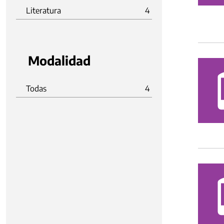
Literatura
4
Modalidad
Todas
4