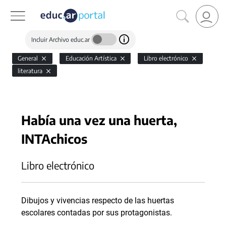
Incluir Archivo educ.ar
General
Educación Artística
Libro electrónico
literatura
Había una vez una huerta,
INTAchicos
Libro electrónico
Dibujos y vivencias respecto de las huertas
escolares contadas por sus protagonistas.