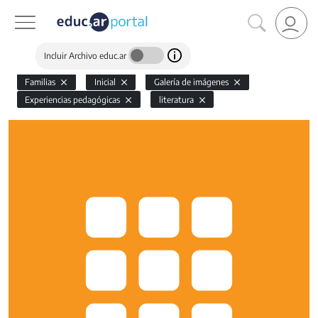
Incluir Archivo educ.ar
Familias
Inicial
Galería de imágenes
Experiencias pedagógicas
literatura