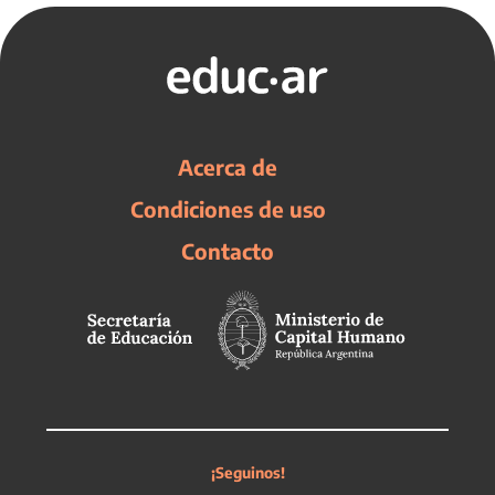
Acerca de
Condiciones de uso
Contacto
¡Seguinos!