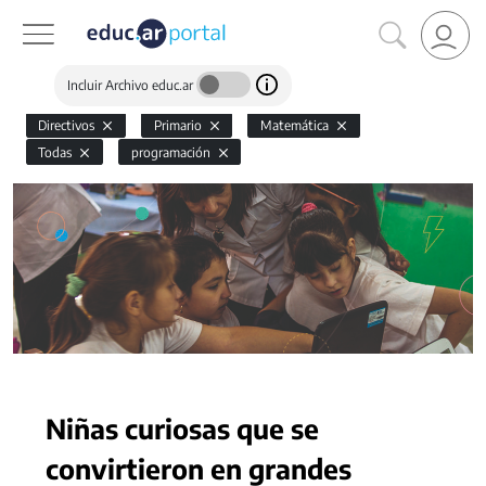
Incluir Archivo educ.ar
Directivos
Primario
Matemática
Todas
programación
Niñas curiosas que se
convirtieron en grandes