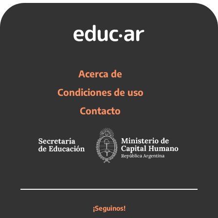
Acerca de
Condiciones de uso
Contacto
¡Seguinos!