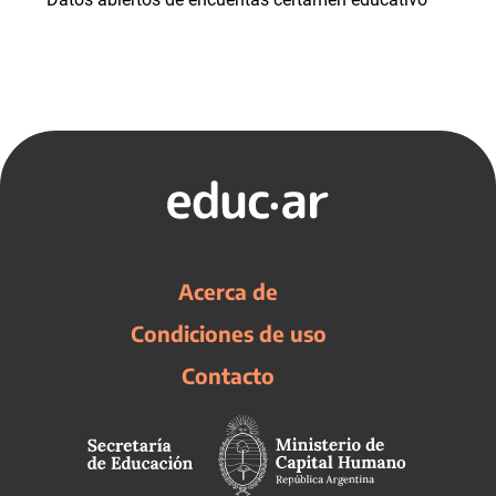
Acerca de
Condiciones de uso
Contacto