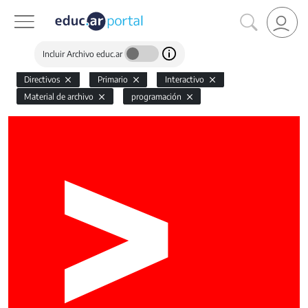
Incluir Archivo educ.ar
Directivos
Primario
Interactivo
Material de archivo
programación